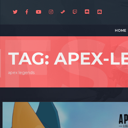
HOME
TAG: APEX-
apex legends