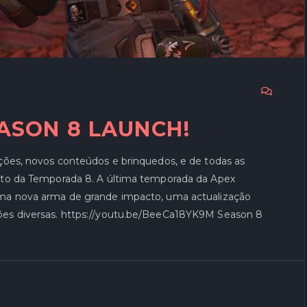
ASON 8 LAUNCH!
ções, novos conteúdos e brinquedos, e de todas as
nto da Temporada 8. A última temporada da Apex
uma nova arma de grande impacto, uma actualização
ões diversas. https://youtu.be/BeeCa18YK9M Season 8