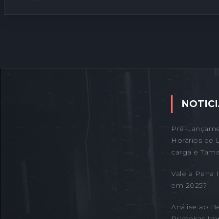
NOTICI
Pré-Lançame
Horários de 
carga e Tama
Vale a Pena
em 2025?
Análise ao B
Primeiras Im