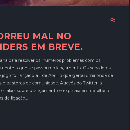
ORREU MAL NO
DERS EM BREVE.
mana para resolver os inúmeros problemas com os
vemente o que se passou no lançamento. Os servidores
o jogo foi lançado a 1 de Abril, o que gerou uma onda de
as e gestores de comunidade. Através do Twitter, a
o falará sobre o lançamento e explicará em detalhe o
s de ligação…