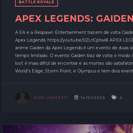
BATTLE ROYALE
APEX LEGENDS: GAIDEN
A EA e a Respawn Entertainment trazem de volta Gaid
Apex Legends. https://youtu.be/02LrlCptwi8 APE
anime Gaiden da Apex Legends é um evento de duas s
tempo limitado. O evento Gaiden traz de volta o modo
loot é mais difícil de encontrar e as mortes são satisf
World’s Edge, Storm Point, e Olympus e tem dois event
14/01/2023
2
POR UNSTATIC