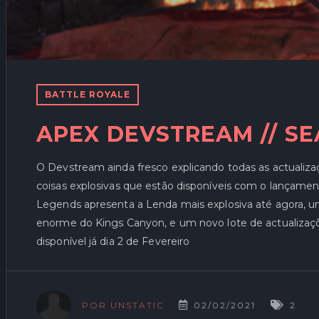
BATTLE ROYALE
APEX DEVSTREAM // SE
O Devstream ainda fresco explicando todas as actualiza
coisas explosivas que estão disponíveis com o lançame
Legends apresenta a Lenda mais explosiva até agora, 
enorme do Kings Canyon, e um novo lote de actualizaç
disponível já dia 2 de Fevereiro
02/02/2021
2
POR UNSTATIC