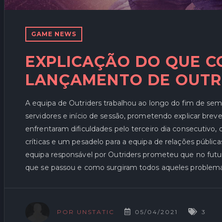
GAME NEWS
EXPLICAÇÃO DO QUE C
LANÇAMENTO DE OUTRI
A equipa de Outriders trabalhou ao longo do fim de se
servidores e início de sessão, prometendo explicar bre
enfrentaram dificuldades pelo terceiro dia consecutivo, 
críticas e um pesadelo para a equipa de relações públic
equipa responsável por Outriders prometeu que no futur
que se passou e como surgiram todos aqueles problema
05/04/2021
3
POR UNSTATIC