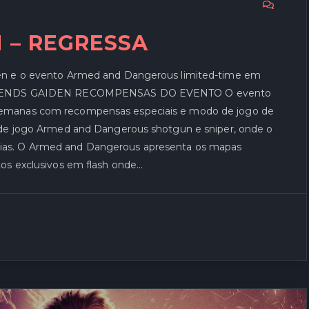
 – REGRESSA
en e o evento Armed and Dangerous limited-time em
X LEGENDS GAIDEN RECOMPENSAS DO EVENTO O evento
emanas com recompensas especiais e modo de jogo de
 de jogo Armed and Dangerous shotgun e sniper, onde o
atórias. O Armed and Dangerous apresenta os mapas
os exclusivos em flash onde…