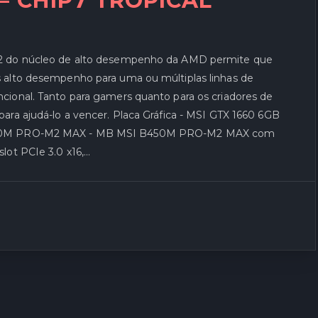
 CHIP7 TROPICAL
 2 do núcleo de alto desempenho da AMD permite que
 alto desempenho para uma ou múltiplas linhas de
ional. Tanto para gamers quanto para os criadores de
ra ajudá-lo a vencer. Placa Gráfica - MSI GTX 1660 6GB
B450M PRO-M2 MAX - MB MSI B450M PRO-M2 MAX com
lot PCIe 3.0 x16,…