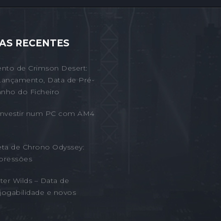
AS RECENTES
nto de Crimson Desert:
Lançamento, Data de Pré-
nho do Ficheiro
 Investir num PC com AM4
eta de Chrono Odyssey:
pressões
er Wilds – Data de
jogabilidade e novos