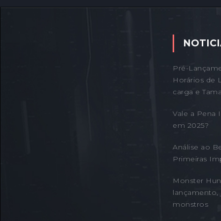
NOTICI
Pré-Lançame
Horários de 
carga e Tama
Vale a Pena
em 2025?
Análise ao B
Primeiras Im
Monster Hunt
lançamento, 
monstros