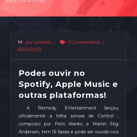
varias plataformas.
por unstatic
|
0 Comentários
|
25/03/2020
Podes ouvir no
Spotify, Apple Music e
outras plataformas!
A Remedy Entertainment lançou
oficialmente a trilha sonora de Control ,
composto por Petri Alanko e Martin Stig
Andersen, tem 16 faixas e pode ser ouvido nos