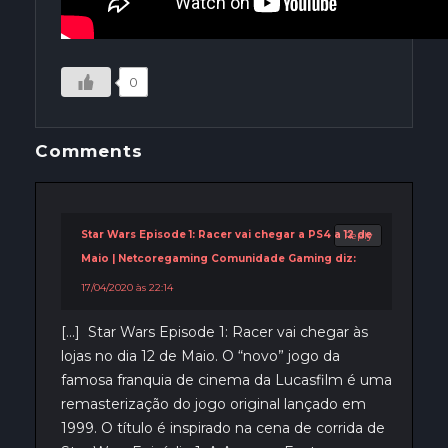
0
Comments
Star Wars Episode 1: Racer vai chegar a PS4 a 12 de
Reply
Maio | Netcoregaming Comunidade Gaming
diz:
17/04/2020 às 22:14
[…] Star Wars Episode 1: Racer vai chegar às
lojas no dia 12 de Maio. O “novo” jogo da
famosa franquia de cinema da Lucasfilm é uma
remasterização do jogo original lançado em
1999. O título é inspirado na cena de corrida de