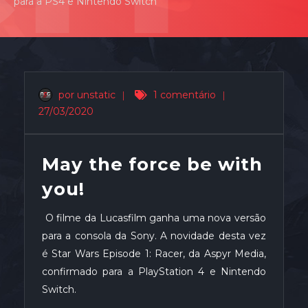
para a PS4 e Nintendo Switch
por unstatic
|
1 comentário
|
27/03/2020
May the force be with
you!
O filme da Lucasfilm ganha uma nova versão
para a consola da Sony. A novidade desta vez
é Star Wars Episode 1: Racer, da Aspyr Media,
confirmado para a PlayStation 4 e Nintendo
Switch.