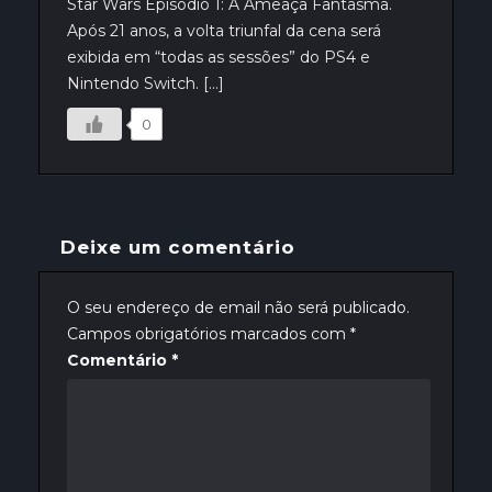
Star Wars Episódio 1: A Ameaça Fantasma.
Após 21 anos, a volta triunfal da cena será
exibida em “todas as sessões” do PS4 e
Nintendo Switch. […]
0
Deixe um comentário
O seu endereço de email não será publicado.
Campos obrigatórios marcados com
*
Comentário
*