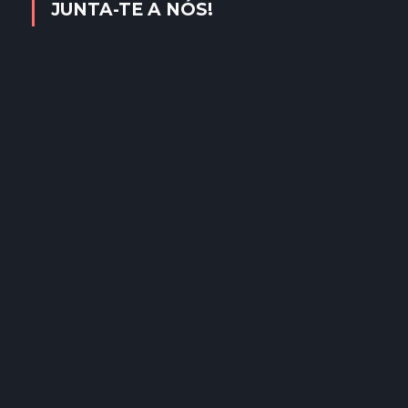
JUNTA-TE A NÓS!