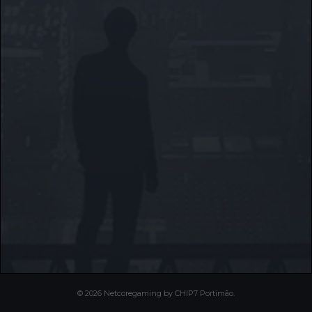
© 2026 Netcoregaming by CHIP7 Portimão.