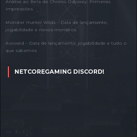
Análise ao Beta de Chrono Odyssey: Primeiras
Impressões
Monster Hunter Wilds – Data de lançamento,
jogabilidade e novos monstros
Avowed – Data de lançamento, jogabilidade e tudo o
que sabemos
NETCOREGAMING DISCORD!