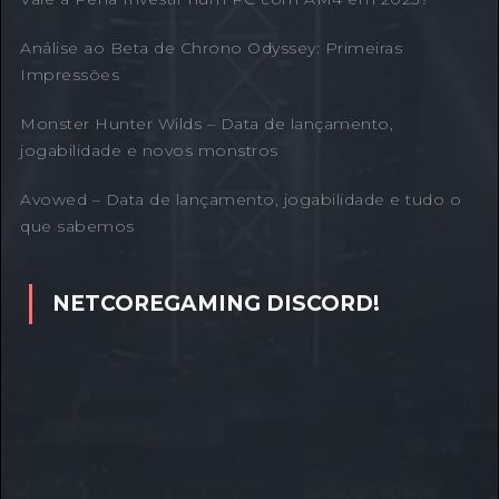
Análise ao Beta de Chrono Odyssey: Primeiras
Impressões
Monster Hunter Wilds – Data de lançamento,
jogabilidade e novos monstros
Avowed – Data de lançamento, jogabilidade e tudo o
que sabemos
NETCOREGAMING DISCORD!