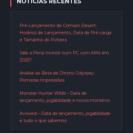
NOTICIAS RECENTES
Pré-Lançamento de Crimson Desert:
Horários de Lançamento, Data de Pré-carga
e Tamanho do Ficheiro
Vale a Pena Investir num PC com AM4 em
2025?
Análise ao Beta de Chrono Odyssey:
Primeiras Impressões
Monster Hunter Wilds – Data de
lançamento, jogabilidade e novos monstros
Avowed – Data de lançamento, jogabilidade
e tudo o que sabemos