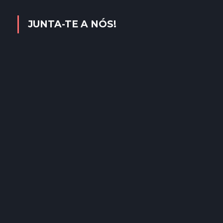
JUNTA-TE A NÓS!