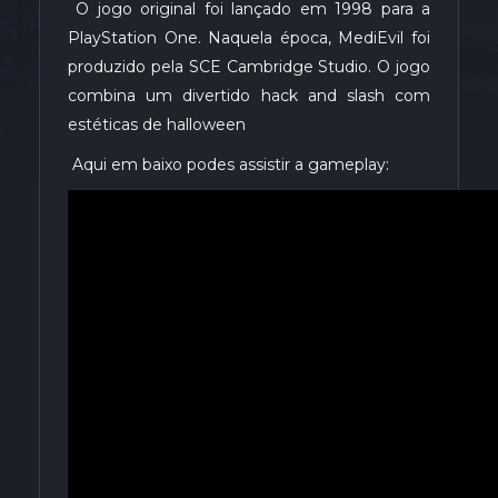
O jogo original foi lançado em 1998 para a
PlayStation One. Naquela época, MediEvil foi
produzido pela SCE Cambridge Studio. O jogo
combina um divertido hack and slash com
estéticas de halloween
Aqui em baixo podes assistir a gameplay: