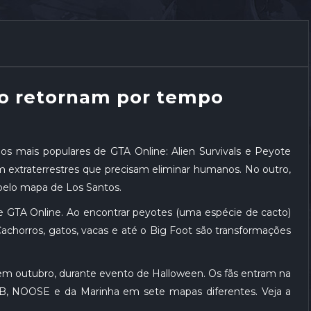
ro retornam por tempo
s mais populares de GTA Online: Alien Survivals e Peyote
m extraterrestres que precisam eliminar humanos. No outro,
 pelo mapa de Los Santos.
 GTA Online. Ao encontrar peyotes (uma espécie de cacto)
Cachorros, gatos, vacas e até o Big Foot são transformações
o em outubro, durante evento de Halloween. Os fãs entram na
IB, NOOSE e da Marinha em sete mapas diferentes. Veja a