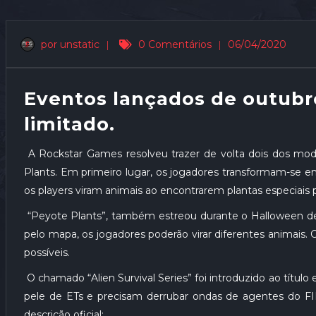
por unstatic
|
0 Comentários
|
06/04/2020
Eventos lançados de outub
limitado.
A Rockstar Games resolveu trazer de volta dois dos modo
Plants. Em primeiro lugar, os jogadores transformam-se e
os players viram animais ao encontrarem plantas especiais
“Peyote Plants”, também estreou durante o Halloween de
pelo mapa, os jogadores poderão virar diferentes animais. 
possíveis.
O chamado “Alien Survival Series” foi introduzido ao títul
pele de ETs e precisam derrubar ondas de agentes do F
descrição oficial: