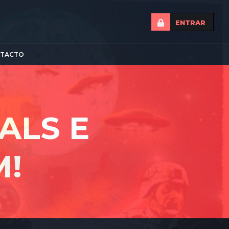
ENTRAR
TACTO
ALS E
M!