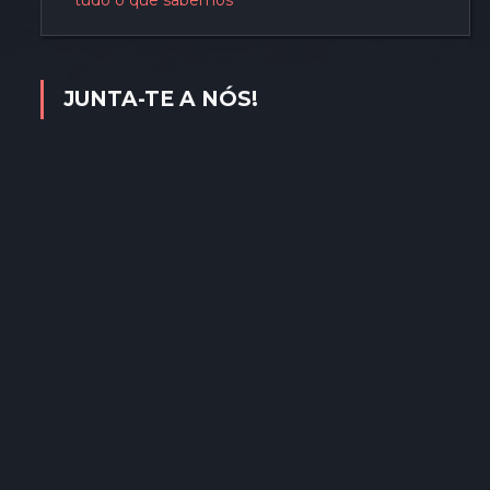
tudo o que sabemos
JUNTA-TE A NÓS!