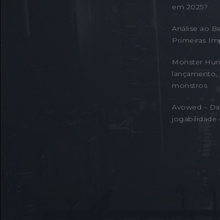
em 2025?
Análise ao B
Primeiras Im
Monster Hunt
lançamento, 
monstros
Avowed – Da
jogabilidade