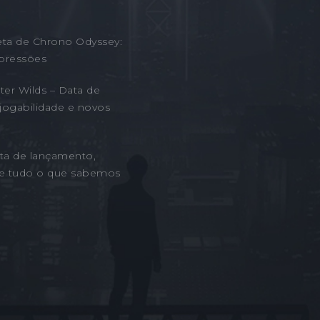
eta de Chrono Odyssey:
pressões
er Wilds – Data de
jogabilidade e novos
ta de lançamento,
 e tudo o que sabemos