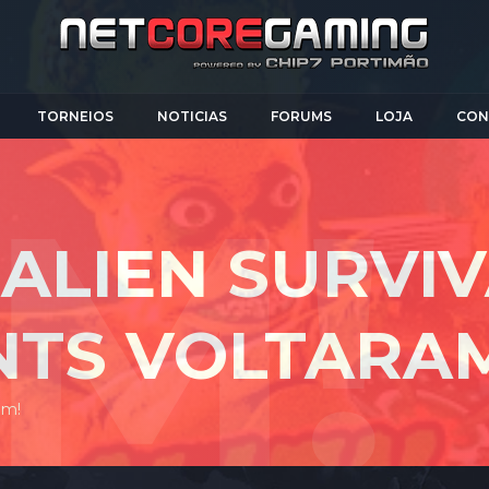
TORNEIOS
NOTICIAS
FORUMS
LOJA
CON
 ALIEN SURVIV
NTS VOLTARA
am!