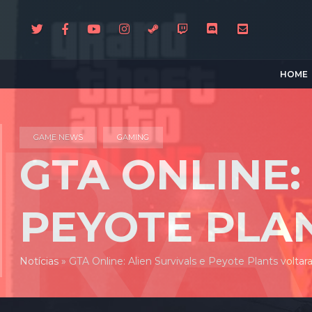
HOME
GAME NEWS
GAMING
GTA ONLINE:
PEYOTE PLA
Notícias
»
GTA Online: Alien Survivals e Peyote Plants voltar