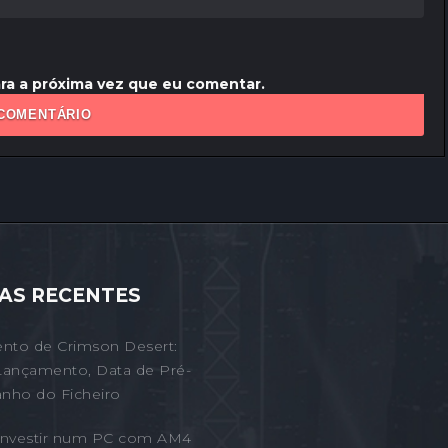
ra a próxima vez que eu comentar.
AS RECENTES
nto de Crimson Desert:
Lançamento, Data de Pré-
nho do Ficheiro
 Investir num PC com AM4