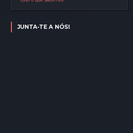
tudo o que sabemos
JUNTA-TE A NÓS!