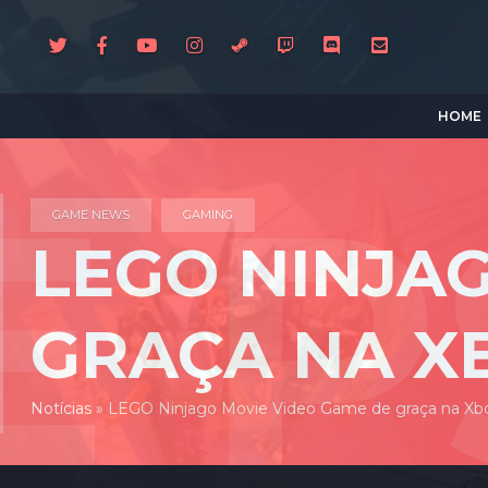
HOME
GAME NEWS
GAMING
LEGO NINJA
GRAÇA NA X
Notícias
»
LEGO Ninjago Movie Video Game de graça na Xb