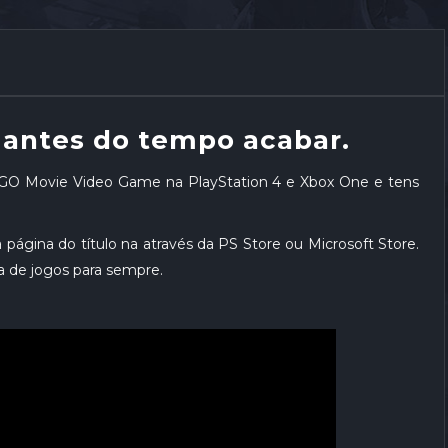
 antes do tempo acabar.
GO Movie Video Game na PlayStation 4 e Xbox One e tens
 página do título na através da PS Store ou Microsoft Store.
ca de jogos para sempre.