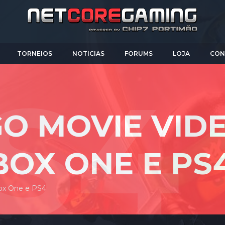
TORNEIOS
NOTICIAS
FORUMS
LOJA
CON
GO MOVIE VID
BOX ONE E PS
ox One e PS4