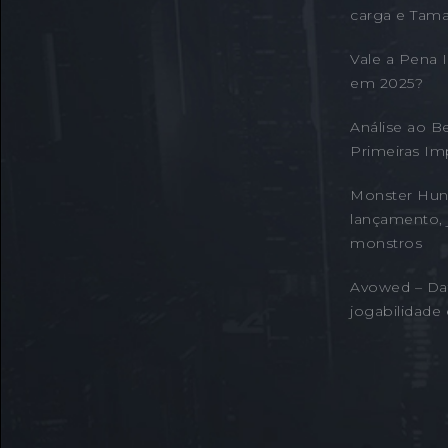
carga e Tama
Vale a Pena
em 2025?
Análise ao B
Primeiras Im
Monster Hunt
lançamento, 
monstros
Avowed – Da
jogabilidade