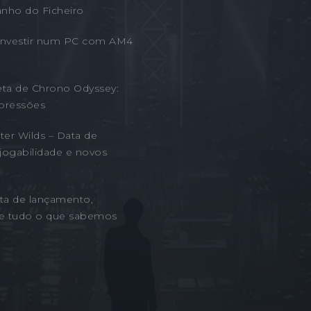
nho do Ficheiro
 Investir num PC com AM4
eta de Chrono Odyssey:
pressões
er Wilds – Data de
jogabilidade e novos
ta de lançamento,
 e tudo o que sabemos