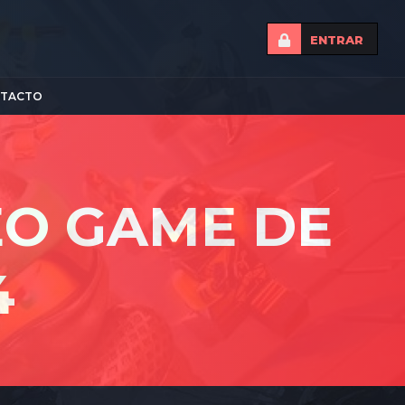
ENTRAR
TACTO
EO GAME DE
4