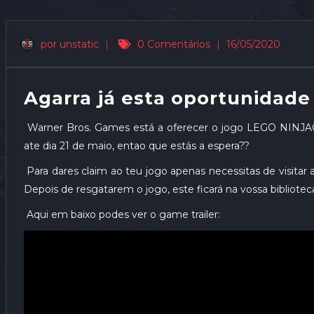
por unstatic
|
0 Comentários
|
16/05/2020
Agarra já esta oportunidade
Warner Bros. Games está a oferecer o jogo LEGO NINJA
ate dia 21 de maio, entao que estás a espera??
Para dares claim ao teu jogo apenas necessitas de visitar a
Depois de resgatarem o jogo, este ficará na vossa bibliote
Aqui em baixo podes ver o game trailer: