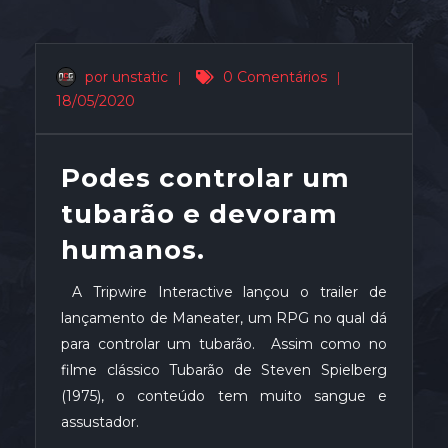
por unstatic
|
0 Comentários
|
18/05/2020
Podes controlar um
tubarão e devoram
humanos.
A Tripwire Interactive lançou o trailer de
lançamento de Maneater, um RPG no qual dá
para controlar um tubarão. Assim como no
filme clássico Tubarão de Steven Spielberg
(1975), o conteúdo tem muito sangue e
assustador.