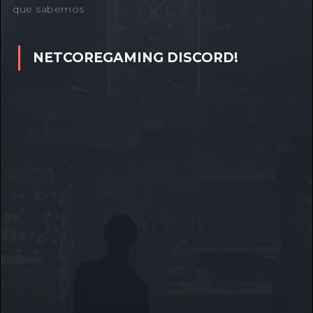
que sabemos
NETCOREGAMING DISCORD!