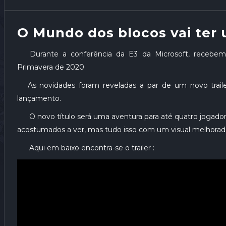
O Mundo dos blocos vai ter 
Durante a conferência da E3 da Microsoft, recebemo
Primavera de 2020.
As novidades foram reveladas a par de um novo trail
lançamento.
O novo título será uma aventura para até quatro jogadore
acostumados a ver, mas tudo isso com um visual melhorado e
Aqui em baixo encontra-se o trailer :