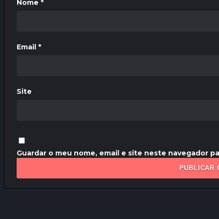
Nome
*
Email
*
Site
Guardar o meu nome, email e site neste navegador pa