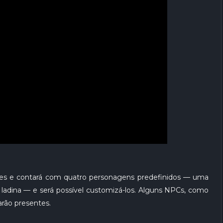
es e contará com quatro personagens predefinidos — uma
dina — e será possível customizá-los. Alguns NPCs, como
rão presentes.