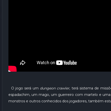
O jogo será um
dungeon crawler,
terá sistema de missõ
espadachim, um mago, um guerreiro com martelo e uma la
monstros e outros conhecidos dos jogadores, também esta