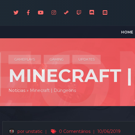
HOME
GAMEPLAYS
GAMING
UPDATES
MINECRAFT 
Notícias
»
Minecraft | Dungeons
por unstatic
|
0 Comentários
|
10/06/2019