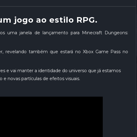
um jogo ao estilo RPG.
s uma janela de lançamento para Minecraft Dungeons:
er, revelando também que estará no Xbox Game Pass no
s e vai manter a identidade do universo que já estamos
 novas partículas de efeitos visuais.