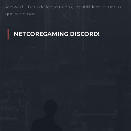
Avowed – Data de lançamento, jogabilidade e tudo o
que sabemos
NETCOREGAMING DISCORD!