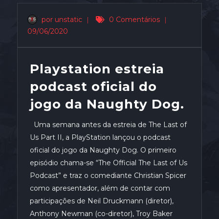
por unstatic
|
0 Comentários
|
09/06/2020
Playstation estreia
podcast oficial do
jogo da Naughty Dog.
Uma semana antes da estreia de The Last of
Us Part II, a PlayStation lançou o podcast
oficial do jogo da Naughty Dog. O primeiro
episódio chama-se “The Official The Last of Us
Podcast” e traz o comediante Christian Spicer
como apresentador, além de contar com
participações de Neil Druckmann (diretor),
Anthony Newman (co-diretor), Troy Baker