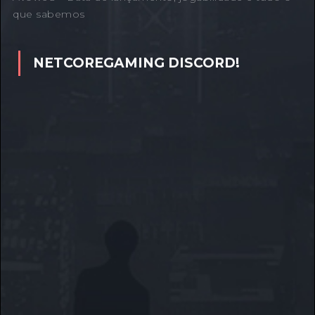
que sabemos
NETCOREGAMING DISCORD!