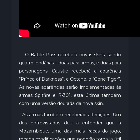
O Battle Pass receberá novas skins, sendo
quatro lendárias – duas para armas, e duas para
personagens. Caustic receberá a aparência
“Prínce of Darkness”, e Octane, o “Gene Tiger”.
As novas aparências serão implementadas às
armas Spitfire e R-301, esta última também
com uma versão dourada da nova skin.
As armas também receberão alterações. Um
dos entrevistados deu a entender que a
Mozambique, uma das mais fracas do jogo,
receba modificações, que poderão torna-la útil