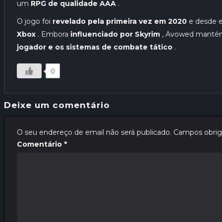
um
RPG de qualidade AAA
.
O jogo foi
revelado pela primeira vez em 2020
e desde 
Xbox
. Embora
influenciado por Skyrim
, Avowed mant
jogador e os sistemas de combate tático
.
0
Deixe um comentário
O seu endereço de email não será publicado.
Campos obrig
Comentário
*