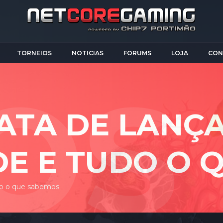
TORNEIOS
NOTICIAS
FORUMS
LOJA
CON
ATA DE LANÇ
DE E TUDO O 
do o que sabemos