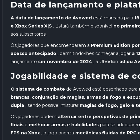
Data de lançamento e plata
A data de lançamento de Avowed
está marcada para
18
e Xbox Series X|S
. Estará também disponível
no primeir
aos subscritores.
Os jogadores que encomendarem a
Premium Edition por 
acesso antecipado
, permitindo-lhes começar a jogar
a 1
lançamento
ser novembro de 2024
, a Obsidian
adiou A
Jogabilidade e sistema de 
O sistema de combate
de Avowed está desenhado para
brancas, conjuração de magias, armas de fogo e escu
dupla
, sendo possível misturar
magias de fogo, gelo e te
Os jogadores podem
alternar entre perspetivas de prim
finais
e
melhorar armas e habilidades
para se adequarem
FPS na Xbox
, o jogo prioriza
mecânicas fluidas de RPG 