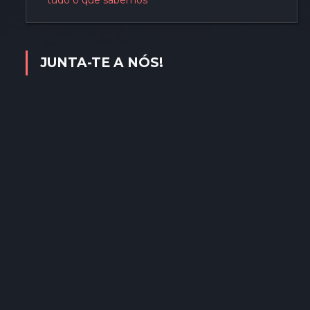
tudo o que sabemos
JUNTA-TE A NÓS!