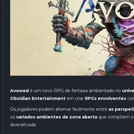
Avowed
é um novo RPG de fantasia ambientado no
unive
Obsidian Entertainment
em criar
RPGs envolventes
c
Os jogadores podem alternar facilmente entre
as perspeti
os
variados ambientes de zona aberta
que compõem o m
diversificada.