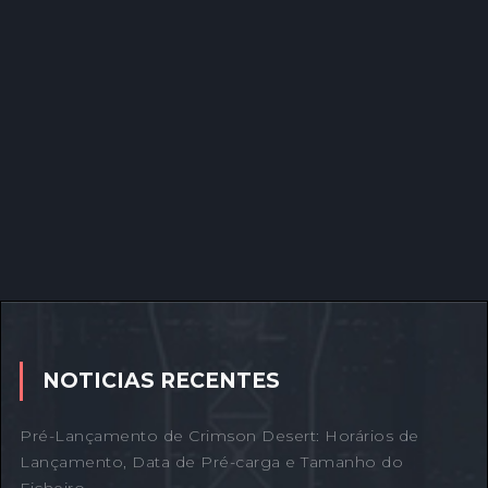
NOTICIAS RECENTES
Pré-Lançamento de Crimson Desert: Horários de
Lançamento, Data de Pré-carga e Tamanho do