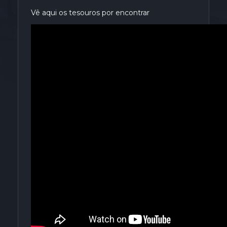
Vê aqui os tesouros por encontrar