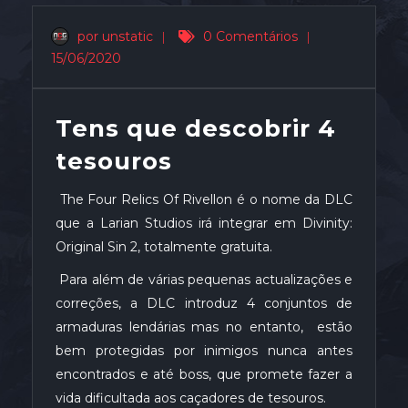
por unstatic
|
0 Comentários
|
15/06/2020
Tens que descobrir 4
tesouros
The Four Relics Of Rivellon é o nome da DLC
que a Larian Studios irá integrar em Divinity:
Original Sin 2, totalmente gratuita.
Para além de várias pequenas actualizações e
correções, a DLC introduz 4 conjuntos de
armaduras lendárias mas no entanto, estão
bem protegidas por inimigos nunca antes
encontrados e até boss, que promete fazer a
vida dificultada aos caçadores de tesouros.