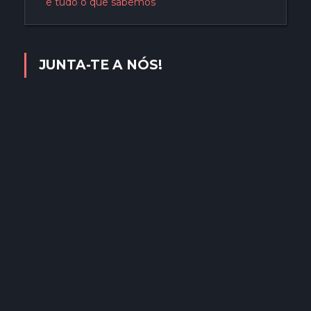
e tudo o que sabemos
JUNTA-TE A NÓS!