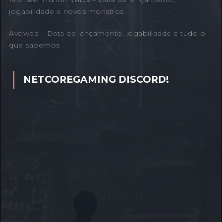
jogabilidade e novos monstros
Avowed – Data de lançamento, jogabilidade e tudo o
que sabemos
NETCOREGAMING DISCORD!