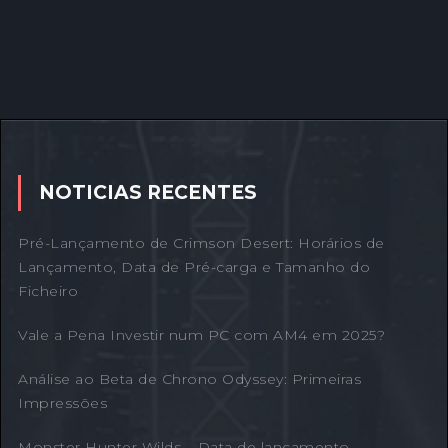
NOTICIAS RECENTES
Pré-Lançamento de Crimson Desert: Horários de
Lançamento, Data de Pré-carga e Tamanho do
Ficheiro
Vale a Pena Investir num PC com AM4 em 2025?
Análise ao Beta de Chrono Odyssey: Primeiras
Impressões
Monster Hunter Wilds – Data de lançamento,