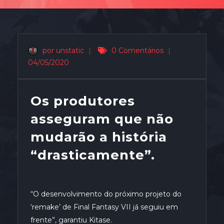
por unstatic
|
0 Comentários
|
04/05/2020
Os produtores
asseguram que não
mudarão a história
“drasticamente”.
“O desenvolvimento do próximo
projeto
do
‘remake’ de Final Fantasy VII já seguiu em
frente”
, garantiu
Kitase
.