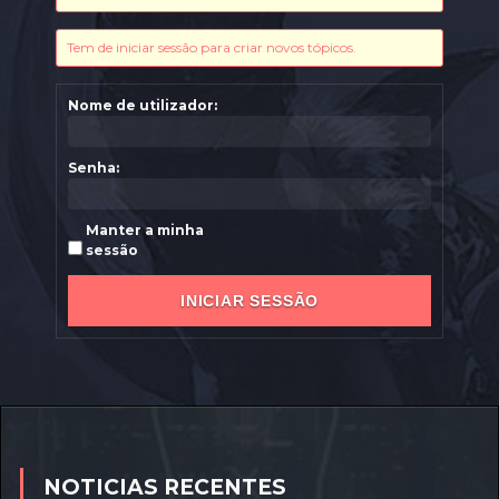
Tem de iniciar sessão para criar novos tópicos.
Nome de utilizador:
Senha:
Manter a minha
sessão
INICIAR SESSÃO
NOTICIAS RECENTES