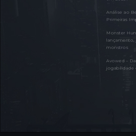
Análise ao B
Primeiras Im
Monster Hunt
lançamento, 
monstros
Avowed – Da
jogabilidade