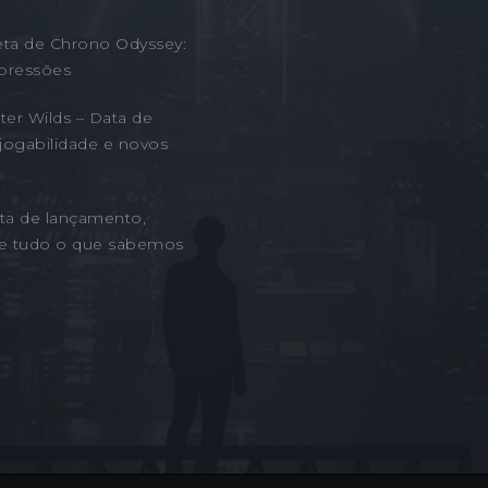
eta de Chrono Odyssey:
pressões
er Wilds – Data de
jogabilidade e novos
ta de lançamento,
 e tudo o que sabemos