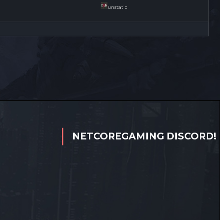
unstatic
NETCOREGAMING DISCORD!