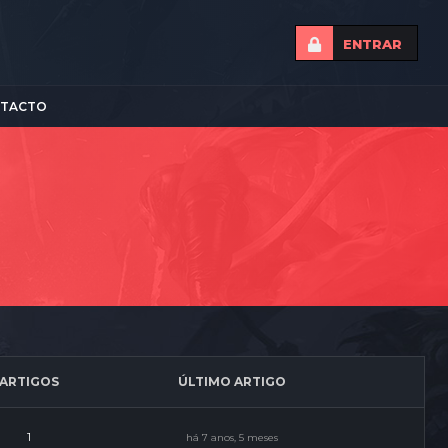
ENTRAR
TACTO
ARTIGOS
ÚLTIMO ARTIGO
1
há 7 anos, 5 meses