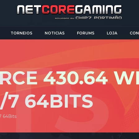
TORNEIOS
NOTICIAS
FORUMS
LOJA
CON
RCE 430.64 
7 64BITS
 64Bits