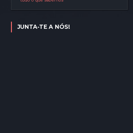
tudo o que sabemos
JUNTA-TE A NÓS!