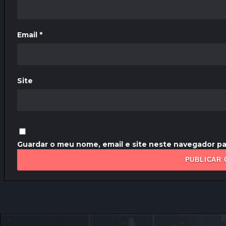
Email
*
Site
Guardar o meu nome, email e site neste navegador pa