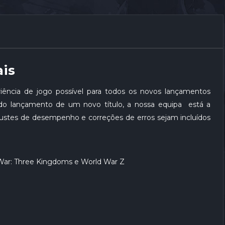
ais
ncia de jogo possível para todos os novos lançamentos
s do lançamento de um novo título, a nossa equipa está a
ajustes de desempenho e correções de erros sejam incluídos
 War: Three Kingdoms e World War Z