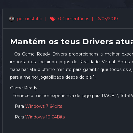
por unstatic
|
0 Comentários
|
16/05/2019
Mantém os teus Drivers atu
Os Game Ready Drivers proporcionam a melhor experiê
importantes, incluindo jogos de Realidade Virtual. Ante
trabalhar até o último minuto para garantir que todos os 
para a melhor jogabilidade desde do dia 1.
Game Ready :
Fornece a melhor experiência de jogo para RAGE 2, Total
Para
Windows 7 64bits
Para
Windows 10 64Bits