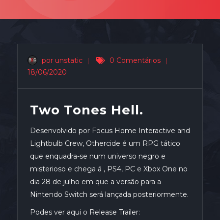
por unstatic
|
0 Comentários
|
18/06/2020
Two Tones Hell.
Desenvolvido por Focus Home Interactive and
Lightbulb Crew, Othercide é um RPG tático
que enquadra-se num universo negro e
misterioso e chega á , PS4, PC e Xbox One no
dia 28 de julho em que a versão para a
Nintendo Switch será lançada posteriormente.
Podes ver aqui o Release Trailer: