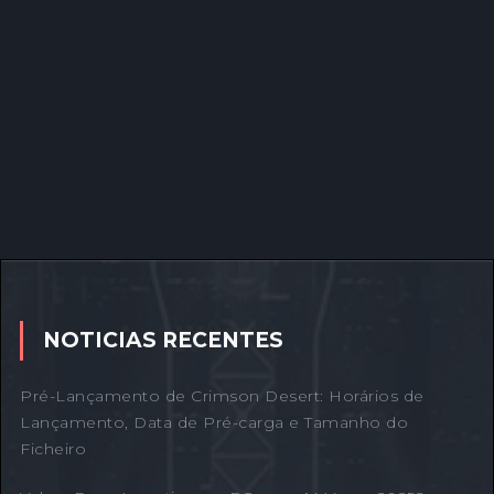
NOTICIAS RECENTES
Pré-Lançamento de Crimson Desert: Horários de
Lançamento, Data de Pré-carga e Tamanho do
Ficheiro