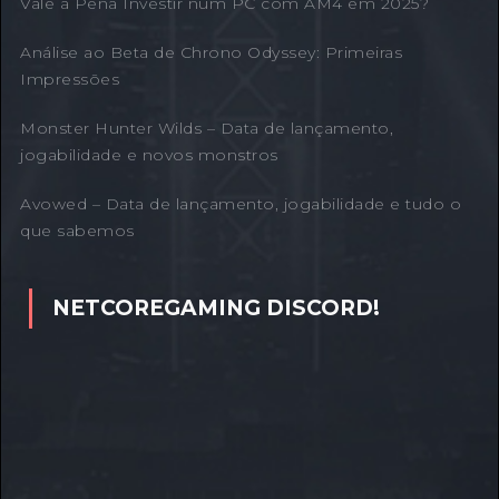
Vale a Pena Investir num PC com AM4 em 2025?
Análise ao Beta de Chrono Odyssey: Primeiras
Impressões
Monster Hunter Wilds – Data de lançamento,
jogabilidade e novos monstros
Avowed – Data de lançamento, jogabilidade e tudo o
que sabemos
NETCOREGAMING DISCORD!