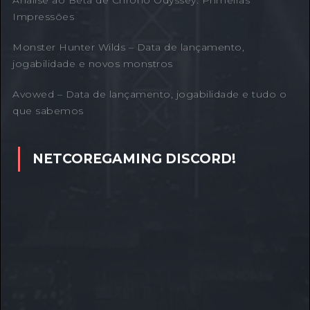
Impressões
Monster Hunter Wilds – Data de lançamento,
jogabilidade e novos monstros
Avowed – Data de lançamento, jogabilidade e tudo o
que sabemos
NETCOREGAMING DISCORD!