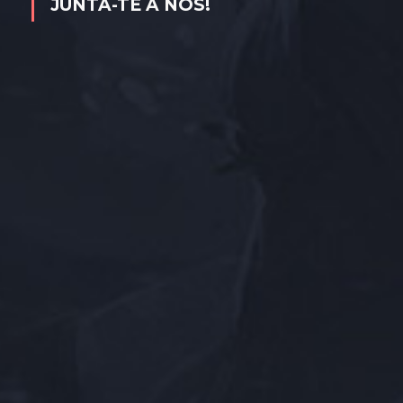
JUNTA-TE A NÓS!