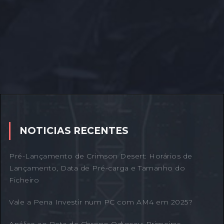
NOTICIAS RECENTES
Pré-Lançamento de Crimson Desert: Horários de
Lançamento, Data de Pré-carga e Tamanho do
Ficheiro
Vale a Pena Investir num PC com AM4 em 2025?
Análise ao Beta de Chrono Odyssey: Primeiras