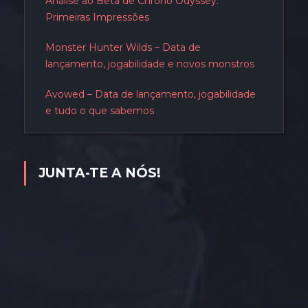
Análise ao Beta de Chrono Odyssey:
Primeiras Impressões
Monster Hunter Wilds – Data de
lançamento, jogabilidade e novos monstros
Avowed – Data de lançamento, jogabilidade
e tudo o que sabemos
JUNTA-TE A NÓS!