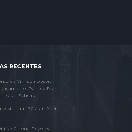
AS RECENTES
nto de Crimson Desert:
Lançamento, Data de Pré-
nho do Ficheiro
 Investir num PC com AM4
eta de Chrono Odyssey: