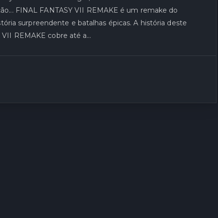
ação... FINAL FANTASY VII REMAKE é um remake do
tória surpreendente e batalhas épicas. A história deste
Y VII REMAKE cobre até a…