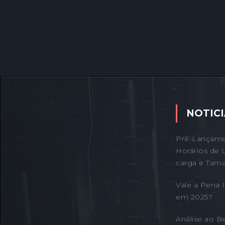
NOTICI
Pré-Lançame
Horários de 
carga e Tama
Vale a Pena
em 2025?
Análise ao B