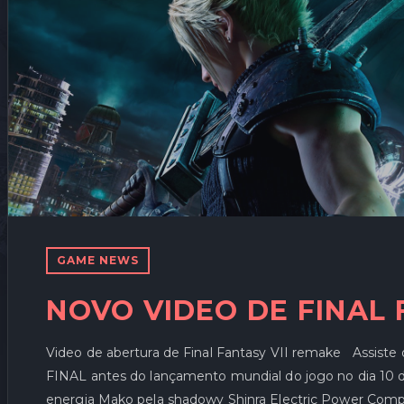
GAME NEWS
NOVO VIDEO DE FINAL 
Video de abertura de Final Fantasy VII remake Assist
FINAL antes do lançamento mundial do jogo no dia 10 de
energia Mako pela shadowy Shinra Electric Power Comp