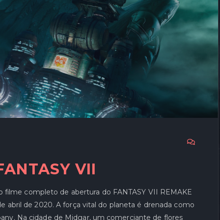
FANTASY VII
e o filme completo de abertura do FANTASY VII REMAKE
 abril de 2020. A força vital do planeta é drenada como
any. Na cidade de Midgar, um comerciante de flores