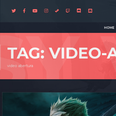
HOME
TAG: VIDEO
video abertura