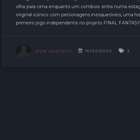
olha para cima enquanto um comboio entra numa est
original icónico com personagens inesquecíveis, uma his
primeiro jogo independente no projeto FINAL FANTAS
19/02/2020
3
POR UNSTATIC