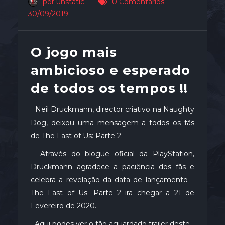
por unstatic
|
0 Comentários
|
30/09/2019
O jogo mais
ambicioso e esperado
de todos os tempos !!
Neil Druckmann, director criativo na Naughty
Dog, deixou uma mensagem a todos os fãs
de The Last of Us: Parte 2.
Através do blogue oficial da PlayStation,
Druckmann agradece a paciência dos fãs e
celebra a revelação da data de lançamento –
The Last of Us: Parte 2 ira chegar a 21 de
Fevereiro de 2020.
Aqui podes ver o tão aguardado trailer deste