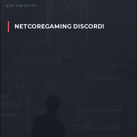
que sabemos
NETCOREGAMING DISCORD!