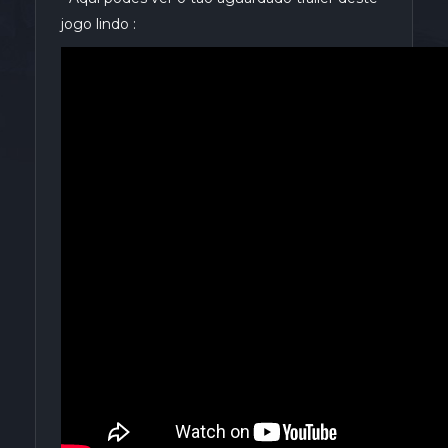
jogo lindo :