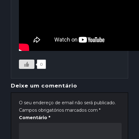
0
Deixe um comentário
O seu endereço de email não será publicado.
Campos obrigatórios marcados com
*
Comentário
*