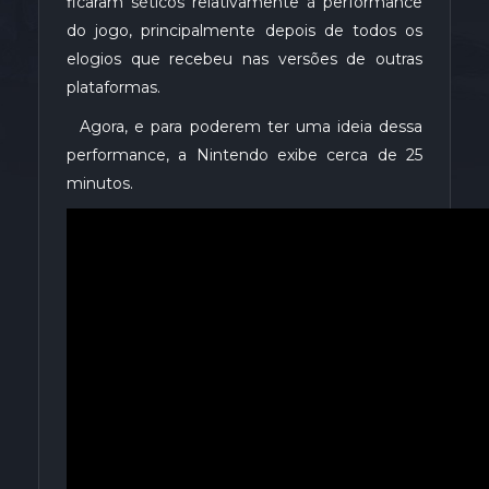
ficaram séticos relativamente à performance
do jogo, principalmente depois de todos os
elogios que recebeu nas versões de outras
plataformas.
Agora, e para poderem ter uma ideia dessa
performance, a Nintendo exibe cerca de 25
minutos.