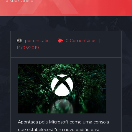
a Xbox One X
por unstatic
|
0 Comentários
|
14/06/2019
Apontada pela Microsoft como uma consola
que estabelecerá “um novo padrão para