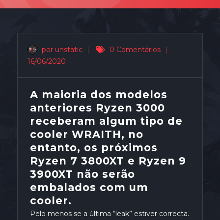
por unstatic
|
0 Comentários
|
16/06/2020
A maioria dos modelos
anteriores Ryzen 3000
receberam algum tipo de
cooler WRAITH, no
entanto, os próximos
Ryzen 7 3800XT e Ryzen 9
3900XT não serão
embalados com um
cooler.
Pelo menos se a última “leak” estiver correcta.