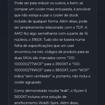
Pode ser para reduzir os custos, e bem, se
comprar um cooler mais entusiasta, é provável
que não esteja a usar o cooler de stock
incluído de qualquer forma. Além disso, pode
ser simplesmente relacionado com o TDP. A
AMD fez algo semelhante com a parte de 16
núcleos, o 3950X. Tudo isto se baseia numa
folha de especificações que um user
encontrou na net, códigos de produto para as
duas SKUs são marcados como “100-
100000277WOF” para o 3900XT e “100-
100000279WOF” para o 3800XT, com “WOF”
indica “sem ventilador” e, portanto, não inclui o
cooler agrupado.
Como demonstrado noutra “leak”, o Ryzen 5
3600XT incluiria uma solução de
arrefecimento Wraith Spire. Além disso,