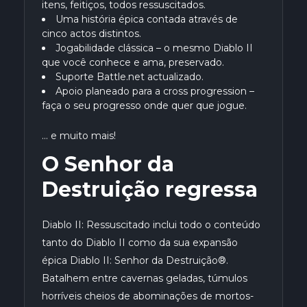
itens, feitiços, todos ressuscitados.
Uma história épica contada através de
cinco actos distintos.
Jogabilidade clássica – o mesmo Diablo II
que você conhece e ama, preservado.
Suporte Battle.net actualizado.
Apoio planeado para a cross progression –
faça o seu progresso onde quer que jogue.
… e muito mais!
O Senhor da
Destruição regressa
Diablo II: Ressuscitado inclui todo o conteúdo
tanto do Diablo II como da sua expansão
épica Diablo II: Senhor da Destruição®.
Batalhem entre cavernas geladas, túmulos
horríveis cheios de abominações de mortos-