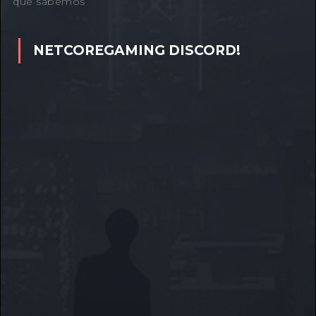
que sabemos
NETCOREGAMING DISCORD!