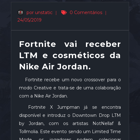
por unstatic
|
0 Comentários
|
24/05/2019
Fortnite vai receber
LTM e cosméticos da
Nike Air Jordan.
Fortnite recebe um novo crossover para o
modo Creative e trata-se de uma colaboração
com a Nike Air Jordan.
Fortnite X Jumpman já se encontra
disponível e introduz o Downtown Drop LTM
by Jordan, com os artistas NotNellaf &
Tollmolia. Este evento sendo um Limited Time
Mode, os jogadores podem colecionar