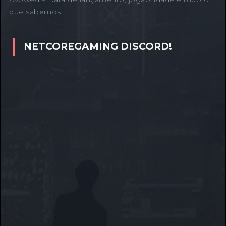
que sabemos
NETCOREGAMING DISCORD!