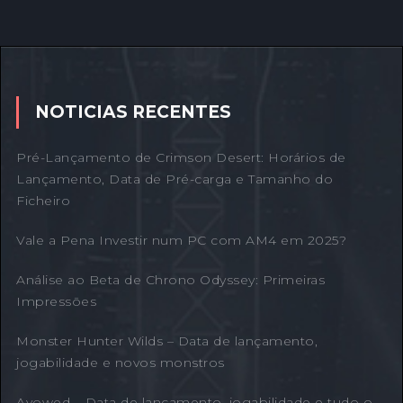
NOTICIAS RECENTES
Pré-Lançamento de Crimson Desert: Horários de
Lançamento, Data de Pré-carga e Tamanho do
Ficheiro
Vale a Pena Investir num PC com AM4 em 2025?
Análise ao Beta de Chrono Odyssey: Primeiras
Impressões
Monster Hunter Wilds – Data de lançamento,
jogabilidade e novos monstros
Avowed – Data de lançamento, jogabilidade e tudo o