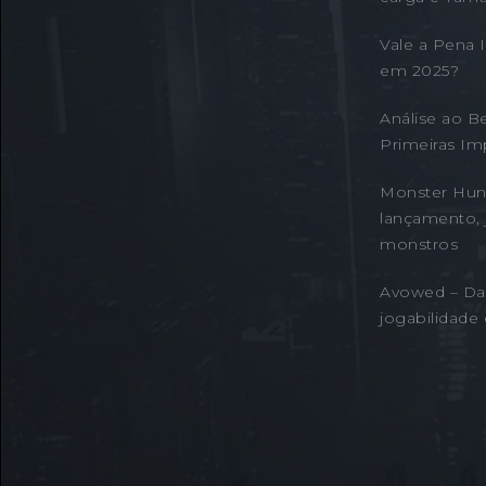
Vale a Pena
em 2025?
Análise ao B
Primeiras Im
Monster Hunt
lançamento, 
monstros
Avowed – Da
jogabilidade