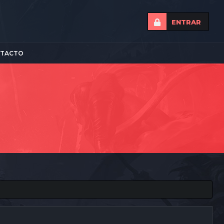
ENTRAR
TACTO