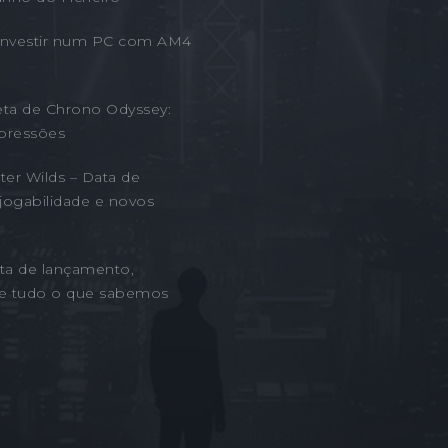
 Investir num PC com AM4
eta de Chrono Odyssey:
pressões
er Wilds – Data de
jogabilidade e novos
ta de lançamento,
 e tudo o que sabemos