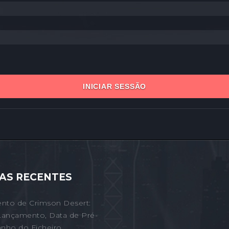
INICIAR SESSÃO
AS RECENTES
nto de Crimson Desert:
Lançamento, Data de Pré-
nho do Ficheiro