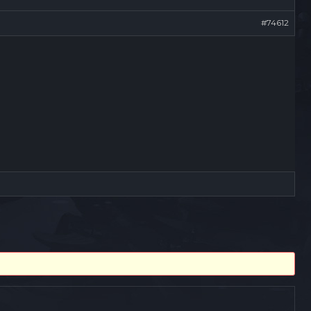
#74612