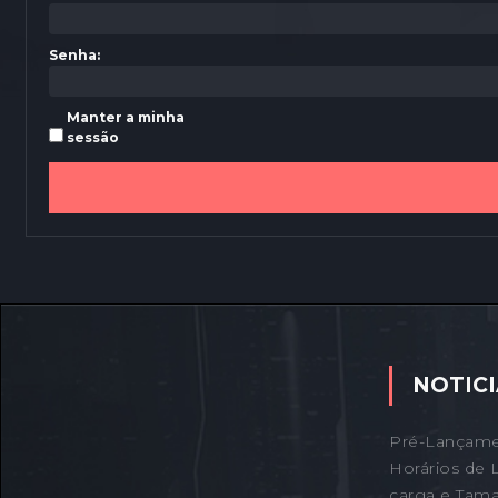
Senha:
Manter a minha
sessão
NOTICI
Pré-Lançame
Horários de 
carga e Tama