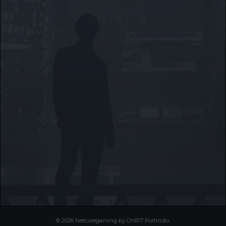
© 2026 Netcoregaming by CHIP7 Portimão.