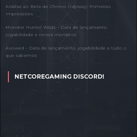
Análise ao Beta de Chrono Odyssey: Primeiras
Impressões
Monster Hunter Wilds – Data de lançamento,
jogabilidade e novos monstros
Avowed – Data de lançamento, jogabilidade e tudo o
que sabemos
NETCOREGAMING DISCORD!