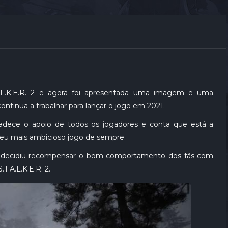
L.K.E.R. 2 e agora foi apresentada uma imagem e uma
tinua a trabalhar para lançar o jogo em 2021.
gradece o apoio de todos os jogadores e conta que está a
 seu mais ambicioso jogo de sempre.
 e decidiu recompensar o bom comportamento dos fãs com
.A.L.K.E.R. 2.