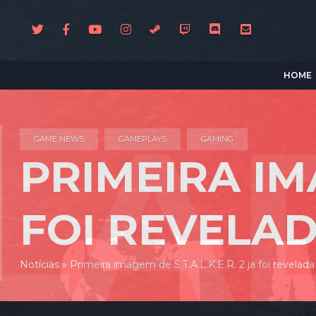
HOME
GAME NEWS
GAMEPLAYS
GAMING
PRIMEIRA IMA
FOI REVELA
Notícias
»
Primeira imagem de S.T.A.L.K.E.R. 2 ja foi revelada