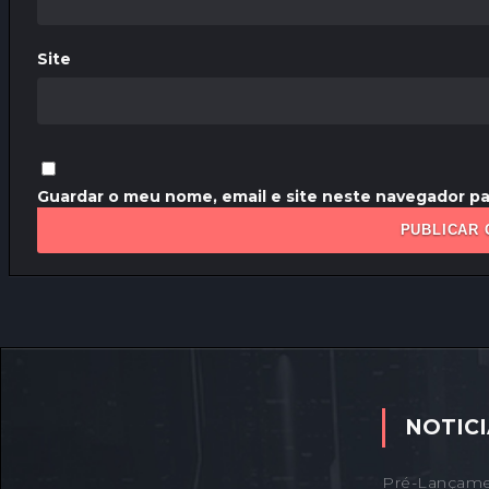
Site
Guardar o meu nome, email e site neste navegador pa
NOTICI
Pré-Lançame