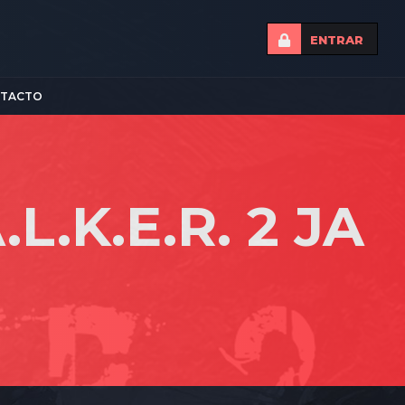
ENTRAR
TACTO
L.K.E.R. 2 JA