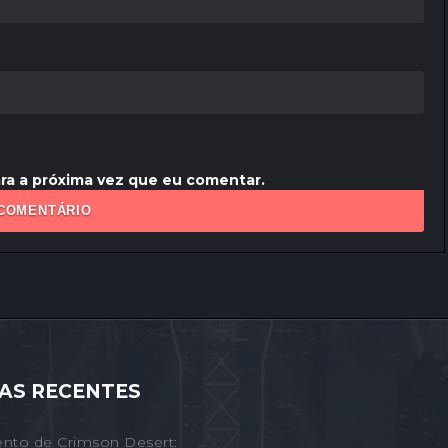
ra a próxima vez que eu comentar.
AS RECENTES
nto de Crimson Desert: