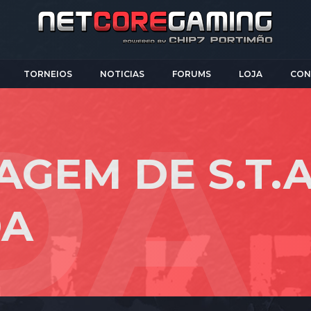
TORNEIOS
NOTICIAS
FORUMS
LOJA
CON
GEM DE S.T.A.
DA