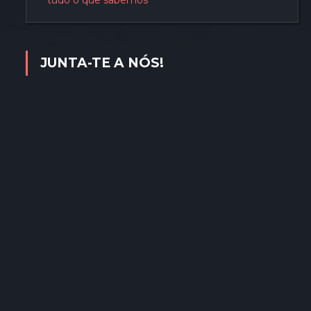
tudo o que sabemos
JUNTA-TE A NÓS!