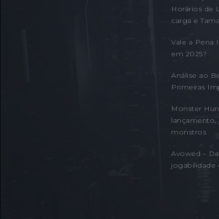
Horários de 
carga e Tama
Vale a Pena
em 2025?
Análise ao B
Primeiras Im
Monster Hunt
lançamento, 
monstros
Avowed – Da
jogabilidade