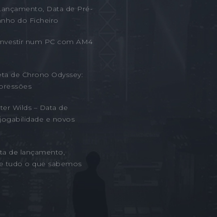
Lançamento, Data de Pré-
nho do Ficheiro
 Investir num PC com AM4
eta de Chrono Odyssey:
pressões
er Wilds – Data de
jogabilidade e novos
ta de lançamento,
 e tudo o que sabemos