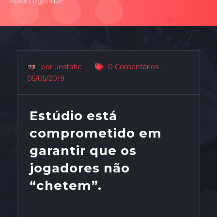
Apex Legends!!!
por unstatic
|
0 Comentários
|
05/05/2019
Estúdio está
comprometido em
garantir que os
jogadores não
“chetem”.