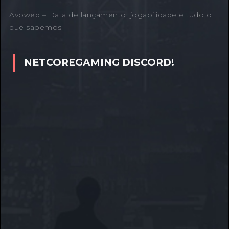
Avowed – Data de lançamento, jogabilidade e tudo o
que sabemos
NETCOREGAMING DISCORD!