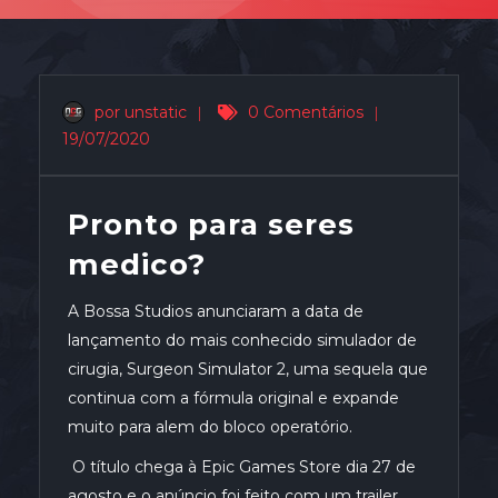
por unstatic
|
0 Comentários
|
19/07/2020
Pronto para seres
medico?
A Bossa Studios anunciaram a data de
lançamento do mais conhecido simulador de
cirugia, Surgeon Simulator 2, uma sequela que
continua com a fórmula original e expande
muito para alem do bloco operatório.
O título chega à Epic Games Store dia 27 de
agosto e o anúncio foi feito com um trailer,