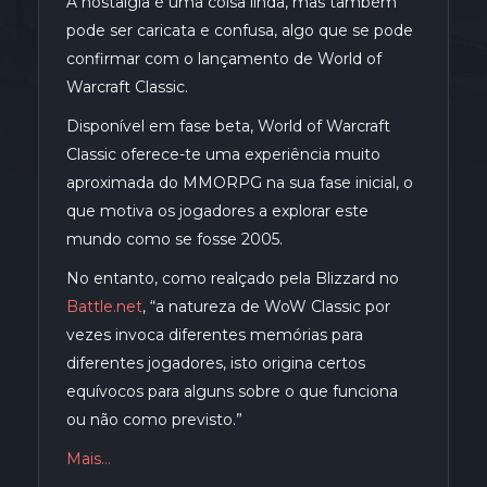
A nostalgia é uma coisa linda, mas também
pode ser caricata e confusa, algo que se pode
confirmar com o lançamento de World of
Warcraft Classic.
Disponível em fase beta, World of Warcraft
Classic oferece-te uma experiência muito
aproximada do MMORPG na sua fase inicial, o
que motiva os jogadores a explorar este
mundo como se fosse 2005.
No entanto, como realçado pela Blizzard no
Battle.net
, “a natureza de WoW Classic por
vezes invoca diferentes memórias para
diferentes jogadores, isto origina certos
equívocos para alguns sobre o que funciona
ou não como previsto.”
Mais…