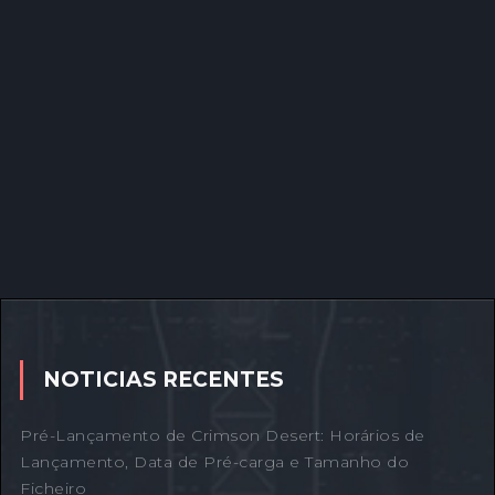
NOTICIAS RECENTES
Pré-Lançamento de Crimson Desert: Horários de
Lançamento, Data de Pré-carga e Tamanho do
Ficheiro